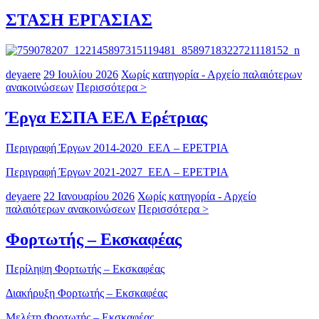
ΣΤΑΣΗ ΕΡΓΑΣΙΑΣ
deyaere
29 Ιουλίου 2026
Χωρίς κατηγορία - Αρχείο παλαιότερων
ανακοινώσεων
Περισσότερα >
Έργα ΕΣΠΑ ΕΕΛ Ερέτριας
Περιγραφή Έργων 2014-2020_ΕΕΛ – ΕΡΕΤΡΙΑ
Περιγραφή Έργων 2021-2027_ΕΕΛ – ΕΡΕΤΡΙΑ
deyaere
22 Ιανουαρίου 2026
Χωρίς κατηγορία - Αρχείο
παλαιότερων ανακοινώσεων
Περισσότερα >
Φορτωτής – Εκσκαφέας
Περίληψη Φορτωτής – Εκσκαφέας
Διακήρυξη Φορτωτής – Εκσκαφέας
Μελέτη Φορτωτής – Εκσκαφέας