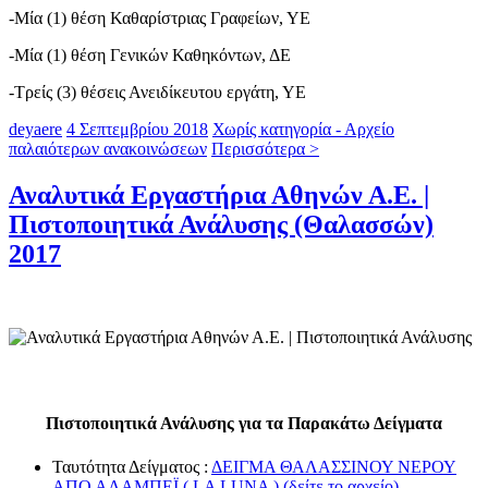
-Μία (1) θέση Καθαρίστριας Γραφείων, ΥΕ
-Μία (1) θέση Γενικών Καθηκόντων, ΔΕ
-Τρείς (3) θέσεις Ανειδίκευτου εργάτη, ΥΕ
deyaere
4 Σεπτεμβρίου 2018
Χωρίς κατηγορία - Αρχείο
παλαιότερων ανακοινώσεων
Περισσότερα >
Αναλυτικά Εργαστήρια Αθηνών Α.Ε. |
Πιστοποιητικά Ανάλυσης (Θαλασσών)
2017
Πιστοποιητικά Ανάλυσης για τα Παρακάτω Δείγματα
Ταυτότητα Δείγματος :
ΔΕΙΓΜΑ ΘΑΛΑΣΣΙΝΟΥ ΝΕΡΟΥ
ΑΠΟ ΑΛΑΜΠΕΪ ( LA LUNA ) (δείτε το αρχείο)