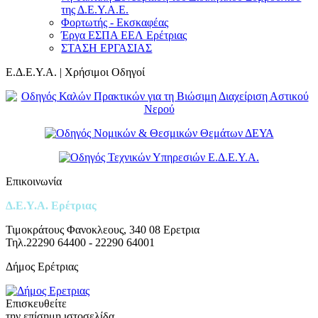
της Δ.Ε.Υ.Α.Ε.
Φορτωτής - Εκσκαφέας
Έργα ΕΣΠΑ ΕΕΛ Ερέτριας
ΣΤΑΣΗ ΕΡΓΑΣΙΑΣ
Ε.Δ.Ε.Υ.Α. | Χρήσιμοι Οδηγοί
Επικοινωνία
Δ.Ε.Υ.Α. Ερέτριας
Τιμοκράτους Φανοκλεους, 340 08 Ερετρια
Τηλ.22290 64400 - 22290 64001
Δήμος Ερέτριας
Επισκευθείτε
την επίσημη ιστοσελίδα