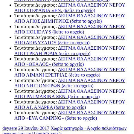
Ταυτότητα Δείγματος :
ΔΕΙΓΜΑ ΘΑΛΑΣΣΙΝΟΥ ΝΕΡΟΥ
ΑΠΟ ΣΤΕΦΑΝΙΑ ΞΕΝ. (δείτε το αρχείο)
Ταυτότητα Δείγματος :
ΔΕΙΓΜΑ ΘΑΛΑΣΣΙΝΟΥ ΝΕΡΟΥ
ΑΠΟ ΑΓΙΟΣ ΔΗΜΗΤΡΙΟΣ (δείτε το αρχείο)
Ταυτότητα Δείγματος :
ΔΕΙΓΜΑ ΘΑΛΑΣΣΙΝΟΥ ΝΕΡΟΥ
ΑΠΟ HOLIDAYS (δείτε το αρχείο)
Ταυτότητα Δείγματος :
ΔΕΙΓΜΑ ΘΑΛΑΣΣΙΝΟΥ ΝΕΡΟΥ
ΑΠΟ ΔΙΟΝΥΣΑΤΟΥ (δείτε το αρχείο)
Ταυτότητα Δείγματος :
ΔΕΙΓΜΑ ΘΑΛΑΣΣΙΝΟΥ ΝΕΡΟΥ
ΑΠΟ ΤΡΕΛΗ ΡΟΔΙΑ (δείτε το αρχείο)
Ταυτότητα Δείγματος :
ΔΕΙΓΜΑ ΘΑΛΑΣΣΙΝΟΥ ΝΕΡΟΥ
ΑΠΟ «ΘΕΑΛΟΣ» (δείτε το αρχείο)
Ταυτότητα Δείγματος :
ΔΕΙΓΜΑ ΘΑΛΑΣΣΙΝΟΥ ΝΕΡΟΥ
ΑΠΟ ΛΙΜΑΝΙ ΕΡΕΤΡΙΑΣ (δείτε το αρχείο)
Ταυτότητα Δείγματος :
ΔΕΙΓΜΑ ΘΑΛΑΣΣΙΝΟΥ ΝΕΡΟΥ
ΑΠΟ ΝΗΣΙ ΟΝΕΙΡΩΝ (δείτε το αρχείο)
Ταυτότητα Δείγματος :
ΔΕΙΓΜΑ ΘΑΛΑΣΣΙΝΟΥ ΝΕΡΟΥ
ΑΠΟ PALMARINA ΞΕΝ. (δείτε το αρχείο)
Ταυτότητα Δείγματος :
ΔΕΙΓΜΑ ΘΑΛΑΣΣΙΝΟΥ ΝΕΡΟΥ
ΑΠΟ ΑΓ. ΑΝΔΡΕΑ (δείτε το αρχείο)
Ταυτότητα Δείγματος :
ΔΕΙΓΜΑ ΘΑΛΑΣΣΙΝΟΥ ΝΕΡΟΥ
ΑΠΟ «EVA CAMPING» (δείτε το αρχείο)
deyaere
29 Ιουνίου 2017
Χωρίς κατηγορία - Αρχείο παλαιότερων
ανακοινώσεων
Περισσότερα >