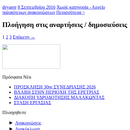
deyaere
8 Σεπτεμβρίου 2016
Χωρίς κατηγορία - Αρχείο
παλαιότερων ανακοινώσεων
Περισσότερα >
Πλοήγηση στις αναρτήσεις / δημοσιεύσεις
1
2
3
Επόμενη →
Πρόσφατα Νέα
ΠΡΟΣΚΛΗΣΗ 30ης ΣΥΝΕΔΡΙΑΣΗΣ 2026
ΒΛΑΒΗ ΣΤΗΝ ΠΕΡΙΟΧΗ ΤΗΣ ΕΡΕΤΡΙΑΣ
ΔΙΑΚΟΠΗ ΥΔΡΟΔΟΤΗΣΗΣ ΜΑΛΑΚΩΝΤΑΣ
ΣΤΑΣΗ ΕΡΓΑΣΙΑΣ
Πλοηγηθειτε
►
Ανακοινώσεις
►
Ανακύκλωση