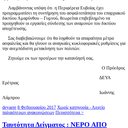
Λαμβάνοντας υπόψη ότι η Περιφέρεια Ευβοίας έχει
προγραμματίσει τη συντήρηση του ασφαλτοτάπητα του επαρχιακού
δικτύου Αμαρύνθου – Γυμνού, θεωρείται επιβεβλημένο να
προηγηθούν οι εργασίες σύνδεσης των αναμονών του δικτύου
αποχέτευσης.
Σας διαβεβαιώνουμε ότι θα ληφθούν τα απαραίτητα μέτρα
ασφαλείας και θα γίνουν οι αναγκαίες κυκλοφοριακές ρυθμίσεις για
την ανεμπόδιστη μετακίνηση των πολιτών.
Ζητούμε εκ των προτέρων την κατανόησή σας.
Ο Πρόεδρος
ΔΕΥΑ
Ερέτριας
Ιωάννης
Λάμπρου
deyaere
8 Φεβρουαρίου 2017
Χωρίς κατηγορία - Αρχείο
παλαιότερων ανακοινώσεων
Περισσότερα >
Ταυτότητα Δείγματος : ΝΕΡΟ ΑΠΟ