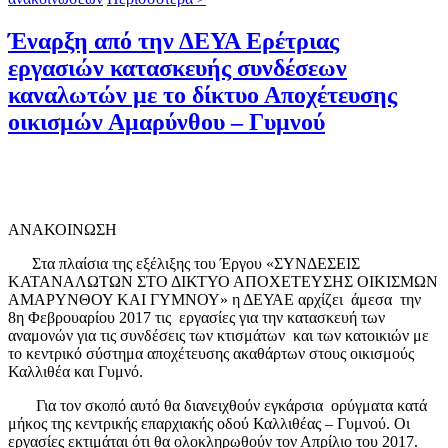
Έναρξη από την ΔΕΥΑ Ερέτριας
εργασιών κατασκευής συνδέσεων
καναλωτών με το δίκτυο Αποχέτευσης
οικισμών Αμαρύνθου – Γυμνού
ΑΝΑΚΟΙΝΩΣΗ
Στα πλαίσια της εξέλιξης του Έργου «ΣΥΝΔΕΣΕΙΣ
ΚΑΤΑΝΑΛΩΤΩΝ ΣΤΟ ΔΙΚΤΥΟ ΑΠΟΧΕΤΕΥΣΗΣ ΟΙΚΙΣΜΩΝ
ΑΜΑΡΥΝΘΟΥ ΚΑΙ ΓΥΜΝΟΥ» η ΔΕΥΑΕ αρχίζει άμεσα την
8η Φεβρουαρίου 2017 τις εργασίες για την κατασκευή των
αναμονών για τις συνδέσεις των κτισμάτων και των κατοικιών με
το κεντρικό σύστημα αποχέτευσης ακαθάρτων στους οικισμούς
Καλλιθέα και Γυμνό.
Για τον σκοπό αυτό θα διανειχθούν εγκάρσια ορύγματα κατά
μήκος της κεντρικής επαρχιακής οδού Καλλιθέας – Γυμνού. Οι
εργασίες εκτιμάται ότι θα ολοκληρωθούν τον Απρίλιο του 2017.