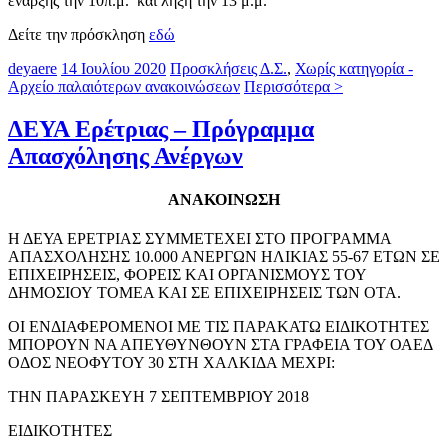
έναρξης την 10π.μ. και λήξη την 13 μ.μ.
Δείτε την πρόσκληση
εδώ
deyaere
14 Ιουλίου 2020
Προσκλήσεις Δ.Σ.
,
Χωρίς κατηγορία -
Αρχείο παλαιότερων ανακοινώσεων
Περισσότερα >
ΔΕΥΑ Ερέτριας – Πρόγραμμα
Απασχόλησης Ανέργων
ΑΝΑΚΟΙΝΩΣΗ
Η ΔΕΥΑ ΕΡΕΤΡΙΑΣ ΣΥΜΜΕΤΕΧΕΙ ΣΤΟ ΠΡΟΓΡΑΜΜΑ
ΑΠΑΣΧΟΛΗΣΗΣ 10.000 ΑΝΕΡΓΩΝ ΗΛΙΚΙΑΣ 55-67 ΕΤΩΝ ΣΕ
ΕΠΙΧΕΙΡΗΣΕΙΣ, ΦΟΡΕΙΣ ΚΑΙ ΟΡΓΑΝΙΣΜΟΥΣ ΤΟΥ
ΔΗΜΟΣΙΟΥ ΤΟΜΕΑ ΚΑΙ ΣΕ ΕΠΙΧΕΙΡΗΣΕΙΣ ΤΩΝ ΟΤΑ.
ΟΙ ΕΝΔΙΑΦΕΡΟΜΕΝΟΙ ΜΕ ΤΙΣ ΠΑΡΑΚΑΤΩ ΕΙΔΙΚΟΤΗΤΕΣ
ΜΠΟΡΟΥΝ ΝΑ ΑΠΕΥΘΥΝΘΟΥΝ ΣΤΑ ΓΡΑΦΕΙΑ ΤΟΥ ΟΑΕΔ
ΟΔΟΣ ΝΕΟΦΥΤΟΥ 30 ΣΤΗ ΧΑΛΚΙΔΑ ΜΕΧΡΙ:
ΤΗΝ ΠΑΡΑΣΚΕΥΗ 7 ΣΕΠΤΕΜΒΡΙΟΥ 2018
ΕΙΔΙΚΟΤΗΤΕΣ