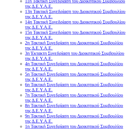
11η Τακτική Συνεδρίαση του Διοικητικού Συμβουλίου
της Δ.Ε.Υ.Α.Ε.
13η Τακτική Συνεδρίαση του Διοικητικού Συμβουλίου
της Δ.Ε.Υ.Α.Ε.
14η Τακτική Συνεδρίαση του Διοικητικού Συμβουλίου
της Δ.Ε.Υ.Α.Ε.
15η Τακτική Συνεδρίαση του Διοικητικού Συμβουλίου
της Δ.Ε.Υ.Α.Ε.
2η Τακτική Συνεδρίαση του Διοικητικού Συμβουλίου
της Δ.Ε.Υ.Α.Ε.
3η Έκτακτη Συνεδρίαση του Διοικητικού Συμβουλίου
της Δ.Ε.Υ.Α.Ε.
4η Τακτική Συνεδρίαση του Διοικητικού Συμβουλίου
της Δ.Ε.Υ.Α.Ε.
5η Τακτική Συνεδρίαση του Διοικητικού Συμβουλίου
της Δ.Ε.Υ.Α.Ε.
6η Τακτική Συνεδρίαση του Διοικητικού Συμβουλίου
της Δ.Ε.Υ.Α.Ε.
7η Τακτική Συνεδρίαση του Διοικητικού Συμβουλίου
της Δ.Ε.Υ.Α.Ε.
8η Τακτική Συνεδρίαση του Διοικητικού Συμβουλίου
της Δ.Ε.Υ.Α.Ε.
9η Τακτική Συνεδρίαση του Διοικητικού Συμβουλίου
της Δ.Ε.Υ.Α.Ε.
1η Τακτική Συνεδρίαση του Διοικητικού Συμβουλίου