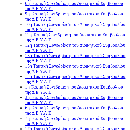
6η Τακτική Συνεδρίαση του Διοικητικού Συμβουλίου
της Δ.Ε.Υ.Α.Ε.
9η Τακτική Συνεδρίαση του Διοικητικού Συμβουλίου
της Δ.Ε.Υ.Α.Ε.
10η Τακτική Συνεδρίαση του Διοικητικού Συμβουλίου
της Δ.Ε.Υ.Α.Ε.
11η Τακτική Συνεδρίαση του Διοικητικού Συμβουλίου
της Δ.Ε.Υ.Α.Ε.
12η Τακτική Συνεδρίαση του Διοικητικού Συμβουλίου
της Δ.Ε.Υ.Α.Ε.
13η Τακτική Συνεδρίαση του Διοικητικού Συμβουλίου
της Δ.Ε.Υ.Α.Ε.
15η Τακτική Συνεδρίαση του Διοικητικού Συμβουλίου
της Δ.Ε.Υ.Α.Ε.
15η Τακτική Συνεδρίαση του Διοικητικού Συμβουλίου
της Δ.Ε.Υ.Α.Ε.
1η Τακτική Συνεδρίαση του Διοικητικού Συμβουλίου
της Δ.Ε.Υ.Α.Ε.
3η Τακτική Συνεδρίαση του Διοικητικού Συμβουλίου
της Δ.Ε.Υ.Α.Ε.
6η Τακτική Συνεδρίαση του Διοικητικού Συμβουλίου
της Δ.Ε.Υ.Α.Ε.
7η Τακτική Συνεδρίαση του Διοικητικού Συμβουλίου
της Δ.Ε.Υ.Α.Ε.
17η Τακτική Συνεδρίαση του Διοικητικού Συμβουλίου