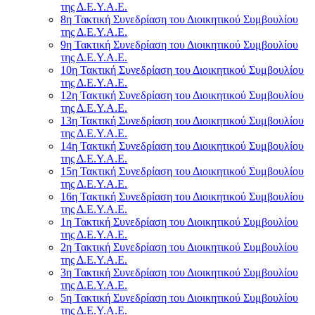
της Δ.Ε.Υ.Α.Ε.
8η Τακτική Συνεδρίαση του Διοικητικού Συμβουλίου
της Δ.Ε.Υ.Α.Ε.
9η Τακτική Συνεδρίαση του Διοικητικού Συμβουλίου
της Δ.Ε.Υ.Α.Ε.
10η Τακτική Συνεδρίαση του Διοικητικού Συμβουλίου
της Δ.Ε.Υ.Α.Ε.
12η Τακτική Συνεδρίαση του Διοικητικού Συμβουλίου
της Δ.Ε.Υ.Α.Ε.
13η Τακτική Συνεδρίαση του Διοικητικού Συμβουλίου
της Δ.Ε.Υ.Α.Ε.
14η Τακτική Συνεδρίαση του Διοικητικού Συμβουλίου
της Δ.Ε.Υ.Α.Ε.
15η Τακτική Συνεδρίαση του Διοικητικού Συμβουλίου
της Δ.Ε.Υ.Α.Ε.
16η Τακτική Συνεδρίαση του Διοικητικού Συμβουλίου
της Δ.Ε.Υ.Α.Ε.
1η Τακτική Συνεδρίαση του Διοικητικού Συμβουλίου
της Δ.Ε.Υ.Α.Ε.
2η Τακτική Συνεδρίαση του Διοικητικού Συμβουλίου
της Δ.Ε.Υ.Α.Ε.
3η Τακτική Συνεδρίαση του Διοικητικού Συμβουλίου
της Δ.Ε.Υ.Α.Ε.
5η Τακτική Συνεδρίαση του Διοικητικού Συμβουλίου
της Δ.Ε.Υ.Α.Ε.