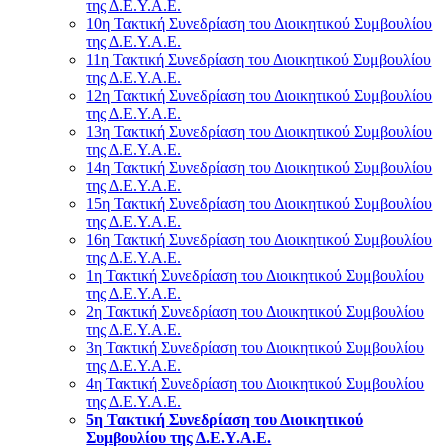
της Δ.Ε.Υ.Α.Ε.
10η Τακτική Συνεδρίαση του Διοικητικού Συμβουλίου
της Δ.Ε.Υ.Α.Ε.
11η Τακτική Συνεδρίαση του Διοικητικού Συμβουλίου
της Δ.Ε.Υ.Α.Ε.
12η Τακτική Συνεδρίαση του Διοικητικού Συμβουλίου
της Δ.Ε.Υ.Α.Ε.
13η Τακτική Συνεδρίαση του Διοικητικού Συμβουλίου
της Δ.Ε.Υ.Α.Ε.
14η Τακτική Συνεδρίαση του Διοικητικού Συμβουλίου
της Δ.Ε.Υ.Α.Ε.
15η Τακτική Συνεδρίαση του Διοικητικού Συμβουλίου
της Δ.Ε.Υ.Α.Ε.
16η Τακτική Συνεδρίαση του Διοικητικού Συμβουλίου
της Δ.Ε.Υ.Α.Ε.
1η Τακτική Συνεδρίαση του Διοικητικού Συμβουλίου
της Δ.Ε.Υ.Α.Ε.
2η Τακτική Συνεδρίαση του Διοικητικού Συμβουλίου
της Δ.Ε.Υ.Α.Ε.
3η Τακτική Συνεδρίαση του Διοικητικού Συμβουλίου
της Δ.Ε.Υ.Α.Ε.
4η Τακτική Συνεδρίαση του Διοικητικού Συμβουλίου
της Δ.Ε.Υ.Α.Ε.
5η Τακτική Συνεδρίαση του Διοικητικού
Συμβουλίου της Δ.Ε.Υ.Α.Ε.