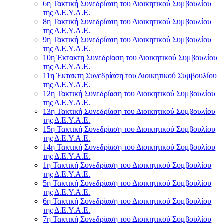
6η Τακτική Συνεδρίαση του Διοικητικού Συμβουλίου
της Δ.Ε.Υ.Α.Ε.
8η Τακτική Συνεδρίαση του Διοικητικού Συμβουλίου
της Δ.Ε.Υ.Α.Ε.
9η Τακτική Συνεδρίαση του Διοικητικού Συμβουλίου
της Δ.Ε.Υ.Α.Ε.
10η Έκτακτη Συνεδρίαση του Διοικητικού Συμβουλίου
της Δ.Ε.Υ.Α.Ε.
11η Έκτακτη Συνεδρίαση του Διοικητικού Συμβουλίου
της Δ.Ε.Υ.Α.Ε.
12η Τακτική Συνεδρίαση του Διοικητικού Συμβουλίου
της Δ.Ε.Υ.Α.Ε.
13η Τακτική Συνεδρίαση του Διοικητικού Συμβουλίου
της Δ.Ε.Υ.Α.Ε.
15η Τακτική Συνεδρίαση του Διοικητικού Συμβουλίου
της Δ.Ε.Υ.Α.Ε.
14η Τακτική Συνεδρίαση του Διοικητικού Συμβουλίου
της Δ.Ε.Υ.Α.Ε.
1η Τακτική Συνεδρίαση του Διοικητικού Συμβουλίου
της Δ.Ε.Υ.Α.Ε.
5η Τακτική Συνεδρίαση του Διοικητικού Συμβουλίου
της Δ.Ε.Υ.Α.Ε.
6η Τακτική Συνεδρίαση του Διοικητικού Συμβουλίου
της Δ.Ε.Υ.Α.Ε.
7η Τακτική Συνεδρίαση του Διοικητικού Συμβουλίου