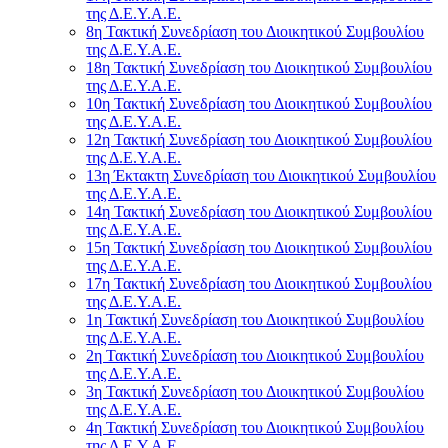
της Δ.Ε.Υ.Α.Ε.
8η Τακτική Συνεδρίαση του Διοικητικού Συμβουλίου
της Δ.Ε.Υ.Α.Ε.
18η Τακτική Συνεδρίαση του Διοικητικού Συμβουλίου
της Δ.Ε.Υ.Α.Ε.
10η Τακτική Συνεδρίαση του Διοικητικού Συμβουλίου
της Δ.Ε.Υ.Α.Ε.
12η Τακτική Συνεδρίαση του Διοικητικού Συμβουλίου
της Δ.Ε.Υ.Α.Ε.
13η Έκτακτη Συνεδρίαση του Διοικητικού Συμβουλίου
της Δ.Ε.Υ.Α.Ε.
14η Τακτική Συνεδρίαση του Διοικητικού Συμβουλίου
της Δ.Ε.Υ.Α.Ε.
15η Τακτική Συνεδρίαση του Διοικητικού Συμβουλίου
της Δ.Ε.Υ.Α.Ε.
17η Τακτική Συνεδρίαση του Διοικητικού Συμβουλίου
της Δ.Ε.Υ.Α.Ε.
1η Τακτική Συνεδρίαση του Διοικητικού Συμβουλίου
της Δ.Ε.Υ.Α.Ε.
2η Τακτική Συνεδρίαση του Διοικητικού Συμβουλίου
της Δ.Ε.Υ.Α.Ε.
3η Τακτική Συνεδρίαση του Διοικητικού Συμβουλίου
της Δ.Ε.Υ.Α.Ε.
4η Τακτική Συνεδρίαση του Διοικητικού Συμβουλίου
της Δ.Ε.Υ.Α.Ε.