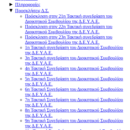
►
Πληροφορίες
▼
Προσκλήσεις Δ.Σ.
Πρόσκληση στην 21η Τακτική συνεδρίαση του
Διοικητικού Συμβουλίου της Δ.Ε.Υ.Α.Ε.
Πρόσκληση στην 22η Τακτική συνεδρίαση του
Διοικητικού Συμβουλίου της Δ.Ε.Υ.Α.Ε.
Πρόσκληση στην 23η Τακτική συνεδρίαση του
Διοικητικού Συμβουλίου της Δ.Ε.Υ.Α.Ε.
1η Τακτική συνεδρίαση του Διοικητικού Συμβουλίου
της Δ.Ε.Υ.Α.Ε.
3η Τακτική συνεδρίαση του Διοικητικού Συμβουλίου
της Δ.Ε.Υ.Α.Ε.
4η Τακτική Συνεδρίαση του Διοικητικού Συμβουλίου
της Δ.Ε.Υ.Α.Ε.
5η Τακτική Συνεδρίαση του Διοικητικού Συμβουλίου
της Δ.Ε.Υ.Α.Ε.
6η Τακτική Συνεδρίαση του Διοικητικού Συμβουλίου
της Δ.Ε.Υ.Α.Ε.
7η Τακτική Συνεδρίαση του Διοικητικού Συμβουλίου
της Δ.Ε.Υ.Α.Ε.
8η Τακτική Συνεδρίαση του Διοικητικού Συμβουλίου
της Δ.Ε.Υ.Α.Ε.
9η Τακτική Συνεδρίαση του Διοικητικού Συμβουλίου
της Δ.Ε.Υ.Α.Ε.