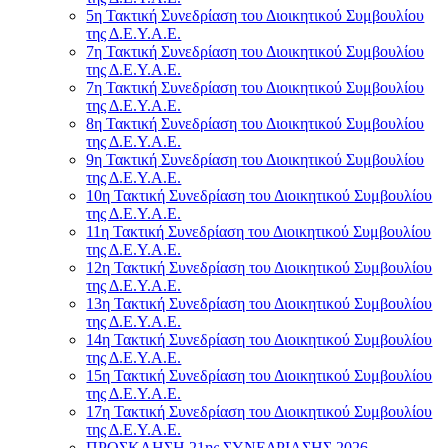
5η Τακτική Συνεδρίαση του Διοικητικού Συμβουλίου
της Δ.Ε.Υ.Α.Ε.
7η Τακτική Συνεδρίαση του Διοικητικού Συμβουλίου
της Δ.Ε.Υ.Α.Ε.
7η Τακτική Συνεδρίαση του Διοικητικού Συμβουλίου
της Δ.Ε.Υ.Α.Ε.
8η Τακτική Συνεδρίαση του Διοικητικού Συμβουλίου
της Δ.Ε.Υ.Α.Ε.
9η Τακτική Συνεδρίαση του Διοικητικού Συμβουλίου
της Δ.Ε.Υ.Α.Ε.
10η Τακτική Συνεδρίαση του Διοικητικού Συμβουλίου
της Δ.Ε.Υ.Α.Ε.
11η Τακτική Συνεδρίαση του Διοικητικού Συμβουλίου
της Δ.Ε.Υ.Α.Ε.
12η Τακτική Συνεδρίαση του Διοικητικού Συμβουλίου
της Δ.Ε.Υ.Α.Ε.
13η Τακτική Συνεδρίαση του Διοικητικού Συμβουλίου
της Δ.Ε.Υ.Α.Ε.
14η Τακτική Συνεδρίαση του Διοικητικού Συμβουλίου
της Δ.Ε.Υ.Α.Ε.
15η Τακτική Συνεδρίαση του Διοικητικού Συμβουλίου
της Δ.Ε.Υ.Α.Ε.
17η Τακτική Συνεδρίαση του Διοικητικού Συμβουλίου
της Δ.Ε.Υ.Α.Ε.
ΠΡΟΣΚΛΗΣΗ 21ης ΣΥΝΕΔΡΙΑΣΗΣ 2026