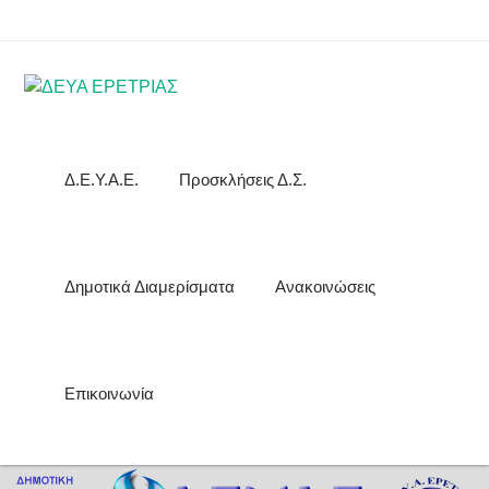
Δ.Ε.Υ.Α.Ε.
Προσκλήσεις Δ.Σ.
Δημοτικά Διαμερίσματα
Ανακοινώσεις
Επικοινωνία