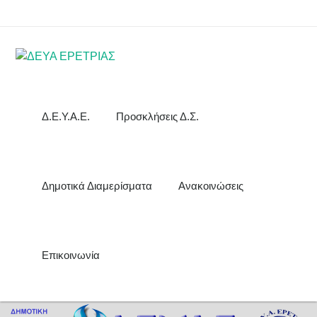
Δ.Ε.Υ.Α.Ε.
Προσκλήσεις Δ.Σ.
Δημοτικά Διαμερίσματα
Ανακοινώσεις
Επικοινωνία