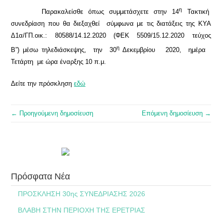
η
Παρακαλείσθε όπως συμμετάσχετε στην 14
Τακτική
συνεδρίαση που θα διεξαχθεί σύμφωνα με τις διατάξεις της ΚΥΑ
Δ1α/ΓΠ.οικ.: 80588/14.12.2020 (ΦΕΚ 5509/15.12.2020 τεύχος
η
Β”) μέσω τηλεδιάσκεψης, την 30
Δεκεμβρίου 2020, ημέρα
Τετάρτη με ώρα έναρξης 10 π.μ.
Δείτε την πρόσκληση
εδώ
← Προηγούμενη δημοσίευση
Επόμενη δημοσίευση →
Πρόσφατα Νέα
ΠΡΟΣΚΛΗΣΗ 30ης ΣΥΝΕΔΡΙΑΣΗΣ 2026
ΒΛΑΒΗ ΣΤΗΝ ΠΕΡΙΟΧΗ ΤΗΣ ΕΡΕΤΡΙΑΣ