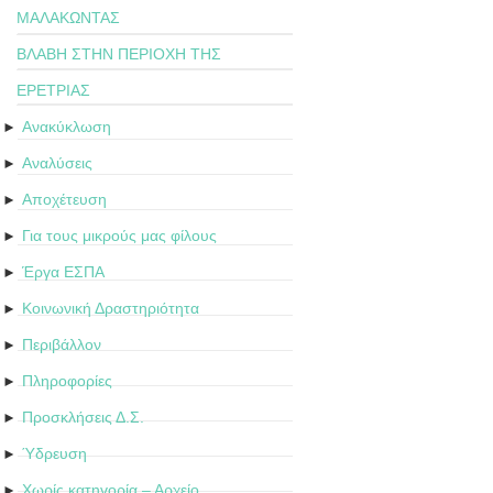
ΜΑΛΑΚΩΝΤΑΣ
ΒΛΑΒΗ ΣΤΗΝ ΠΕΡΙΟΧΗ ΤΗΣ
ΕΡΕΤΡΙΑΣ
Ανακύκλωση
►
Αναλύσεις
►
Αποχέτευση
►
Για τους μικρούς μας φίλους
►
Έργα ΕΣΠΑ
►
Κοινωνική Δραστηριότητα
►
Περιβάλλον
►
Πληροφορίες
►
Προσκλήσεις Δ.Σ.
►
Ύδρευση
►
Χωρίς κατηγορία – Αρχείο
►