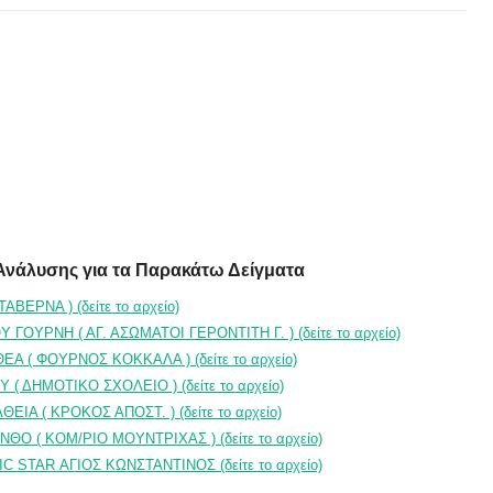
Ανάλυσης για τα Παρακάτω Δείγματα
ΒΕΡΝΑ ) (δείτε το αρχείο)
ΟΥΡΝΗ ( ΑΓ. ΑΣΩΜΑΤΟΙ ΓΕΡΟΝΤΙΤΗ Γ. ) (δείτε το αρχείο)
Α ( ΦΟΥΡΝΟΣ ΚΟΚΚΑΛΑ ) (δείτε το αρχείο)
( ΔΗΜΟΤΙΚΟ ΣΧΟΛΕΙΟ ) (δείτε το αρχείο)
ΙΑ ( ΚΡΟΚΟΣ ΑΠΟΣΤ. ) (δείτε το αρχείο)
Ο ( ΚΟΜ/ΡΙΟ ΜΟΥΝΤΡΙΧΑΣ ) (δείτε το αρχείο)
 STAR ΑΓΙΟΣ ΚΩΝΣΤΑΝΤΙΝΟΣ (δείτε το αρχείο)