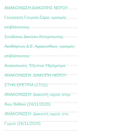
ΑΝΑΚΟΙΝΩΣΗ ΔΙΑΚΟΠΗΣ ΝΕΡΟΥ
Γεώτρηση Γουρνή-Σάρα, ορισμός
επιβλέποντος
Συνδέσεις Δικτύου Αποχέτευσης
Ακαθάρτων Δ.Ε. Αμαρυνθίων, ορισμός
επιβλέποντος
Ανακοίνωση: Έξυπνα Υδρόμετρα
ΑΝΑΚΟΙΝΩΣΗ: ΔΙΑΚΟΠΗ ΝΕΡΟΥ
ΣΤΗΝ ΕΡΕΤΡΙΑ (17/11)
ΑΝΑΚΟΙΝΩΣΗ: Διακοπή νερού στην
Άνω Βάθεια (24/11/2020)
ΑΝΑΚΟΙΝΩΣΗ: Διακοπή νερού στο
Γυμνό (26/11/2020)