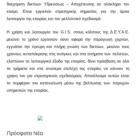
διαχείριση δικτύων Υδρεύσεως – Αποχέτευσης σε ολόκληρο τον
κόσμο. Είναι εργαλείο στρατηγικής σημασίας για την άρτια
λειτουργία της εταιρίας και τον μελλοντικό σχεδιασμό.
Η χρήση και λειτουργία του G.I.S. στους κόλπους της Δ.Ε.Υ.Α.Ε.
μειώνει το χρόνο εργασιών όσον αφορά την παραγωγή χαρτών,
εγγυάται την έγκυρη και πλήρη γνώση των δικτύων, μειώνει τους
χρόνους ανταπόκρισης στις ανάγκες και στα αιτήματα των πελατών,
ελαττώνει τα λειτουργικά έξοδα της εταιρίας, δίνει πρόσβαση σε όλα
τα τμήματα και στα ανώτερα στελέχη της εταιρίας να κάνουν τη
χρήση του για στρατηγικούς σχεδιασμούς. Αποτέλεσμα αυτών είναι
το συμφέρον του καταναλωτή μέσω της βελτίωσης των παροχών
υπηρεσιών της εταιρίας.
Πρόσφατα Νέα