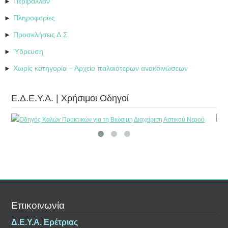
Περιβάλλον
►
Πληροφορίες
►
Προσκλήσεις Δ.Σ.
►
Ύδρευση
►
Χωρίς κατηγορία – Αρχείο παλαιότερων ανακοινώσεων
►
Ε.Δ.Ε.Υ.Α. | Χρήσιμοι Οδηγοί
Επικοινωνία
Δ.Ε.Υ.Α. Ερέτριας