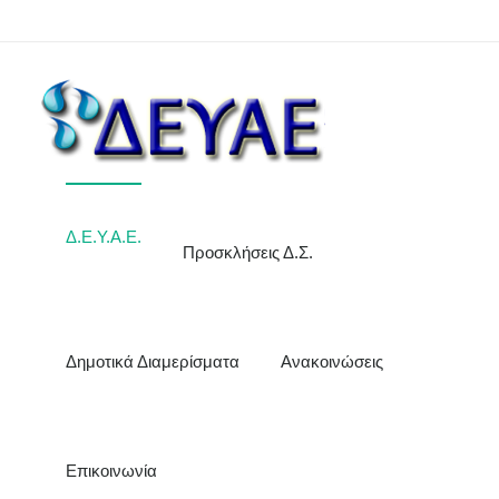
Δ.Ε.Υ.Α.Ε.
Προσκλήσεις Δ.Σ.
Δημοτικά Διαμερίσματα
Ανακοινώσεις
Επικοινωνία