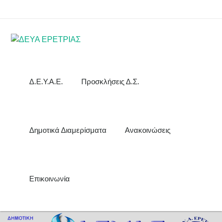
Δ.Ε.Υ.Α.Ε.
Προσκλήσεις Δ.Σ.
Δημοτικά Διαμερίσματα
Ανακοινώσεις
Επικοινωνία