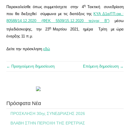
η
Παρακαλείσθε όπως συμμετάσχετε
στην 4
Τακτική συνεδρίαση
που θα διεξαχθεί σύμφωνα με τις διατάξεις της
ΚΥΑ Δ1α/ΓΠ.οικ.:
80588/14.12.2020 (ΦΕΚ 5509/15.12.2020 τεύχος Β”
)
μέσω
η
τηλεδιάσκεψης, την 23
Μαρτίου 2021, ημέρα Τρίτη με ώρα
έναρξης 11 π.μ.
Δείτε την πρόσκληση
εδώ
← Προηγούμενη δημοσίευση
Επόμενη δημοσίευση →
Πρόσφατα Νέα
ΠΡΟΣΚΛΗΣΗ 30ης ΣΥΝΕΔΡΙΑΣΗΣ 2026
ΒΛΑΒΗ ΣΤΗΝ ΠΕΡΙΟΧΗ ΤΗΣ ΕΡΕΤΡΙΑΣ