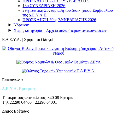
ΠΡΟΣΚΛΗΣΗ 22ΗΣ ΣΥΝΕΔΡΙΑΣΗΣ
18η ΣΥΝΕΔΡΙΑΣΗ 2026
29η Τακτική Συνεδρίαση του Διοικητικού Συμβουλίου
της Δ.Ε.Υ.Α.Ε.
ΠΡΟΣΚΛΗΣΗ 30ης ΣΥΝΕΔΡΙΑΣΗΣ 2026
►
Ύδρευση
►
Χωρίς κατηγορία – Αρχείο παλαιότερων ανακοινώσεων
Ε.Δ.Ε.Υ.Α. | Χρήσιμοι Οδηγοί
Επικοινωνία
Δ.Ε.Υ.Α. Ερέτριας
Τιμοκράτους Φανοκλεους, 340 08 Ερετρια
Τηλ.22290 64400 - 22290 64001
Δήμος Ερέτριας