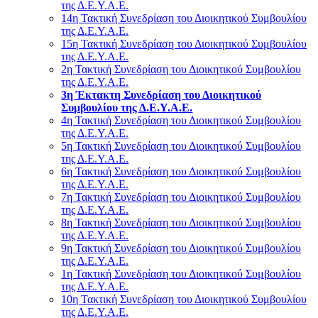
της Δ.Ε.Υ.Α.Ε.
14η Τακτική Συνεδρίαση του Διοικητικού Συμβουλίου
της Δ.Ε.Υ.Α.Ε.
15η Τακτική Συνεδρίαση του Διοικητικού Συμβουλίου
της Δ.Ε.Υ.Α.Ε.
2η Τακτική Συνεδρίαση του Διοικητικού Συμβουλίου
της Δ.Ε.Υ.Α.Ε.
3η Έκτακτη Συνεδρίαση του Διοικητικού
Συμβουλίου της Δ.Ε.Υ.Α.Ε.
4η Τακτική Συνεδρίαση του Διοικητικού Συμβουλίου
της Δ.Ε.Υ.Α.Ε.
5η Τακτική Συνεδρίαση του Διοικητικού Συμβουλίου
της Δ.Ε.Υ.Α.Ε.
6η Τακτική Συνεδρίαση του Διοικητικού Συμβουλίου
της Δ.Ε.Υ.Α.Ε.
7η Τακτική Συνεδρίαση του Διοικητικού Συμβουλίου
της Δ.Ε.Υ.Α.Ε.
8η Τακτική Συνεδρίαση του Διοικητικού Συμβουλίου
της Δ.Ε.Υ.Α.Ε.
9η Τακτική Συνεδρίαση του Διοικητικού Συμβουλίου
της Δ.Ε.Υ.Α.Ε.
1η Τακτική Συνεδρίαση του Διοικητικού Συμβουλίου
της Δ.Ε.Υ.Α.Ε.
10η Τακτική Συνεδρίαση του Διοικητικού Συμβουλίου
της Δ.Ε.Υ.Α.Ε.