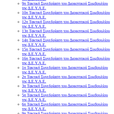
9η Τακτική Συνεδρίαση του Διοικητικού Συμβουλίου
της Δ.Ε.Υ.Α.Ε.
10η Τακτική Συνεδρίαση του Διοικητικού Συμβουλίου
της Δ.Ε.Υ.Α.Ε.
12η Τακτική Συνεδρίαση του Διοικητικού Συμβουλίου
της Δ.Ε.Υ.Α.Ε.
13η Τακτική Συνεδρίαση του Διοικητικού Συμβουλίου
της Δ.Ε.Υ.Α.Ε.
14η Τακτική Συνεδρίαση του Διοικητικού Συμβουλίου
της Δ.Ε.Υ.Α.Ε.
15η Τακτική Συνεδρίαση του Διοικητικού Συμβουλίου
της Δ.Ε.Υ.Α.Ε.
16η Τακτική Συνεδρίαση του Διοικητικού Συμβουλίου
της Δ.Ε.Υ.Α.Ε.
1η Τακτική Συνεδρίαση του Διοικητικού Συμβουλίου
της Δ.Ε.Υ.Α.Ε.
2η Τακτική Συνεδρίαση του Διοικητικού Συμβουλίου
της Δ.Ε.Υ.Α.Ε.
3η Τακτική Συνεδρίαση του Διοικητικού Συμβουλίου
της Δ.Ε.Υ.Α.Ε.
5η Τακτική Συνεδρίαση του Διοικητικού Συμβουλίου
της Δ.Ε.Υ.Α.Ε.
6η Τακτική Συνεδρίαση του Διοικητικού Συμβουλίου
της Δ.Ε.Υ.Α.Ε.
9η Τακτική Συνεδρίαση του Διοικητικού Συμβουλίου