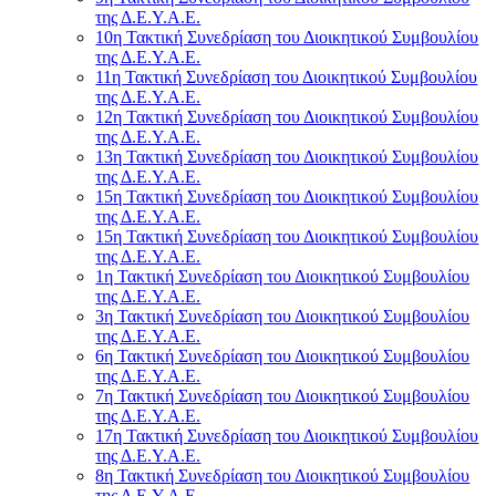
της Δ.Ε.Υ.Α.Ε.
10η Τακτική Συνεδρίαση του Διοικητικού Συμβουλίου
της Δ.Ε.Υ.Α.Ε.
11η Τακτική Συνεδρίαση του Διοικητικού Συμβουλίου
της Δ.Ε.Υ.Α.Ε.
12η Τακτική Συνεδρίαση του Διοικητικού Συμβουλίου
της Δ.Ε.Υ.Α.Ε.
13η Τακτική Συνεδρίαση του Διοικητικού Συμβουλίου
της Δ.Ε.Υ.Α.Ε.
15η Τακτική Συνεδρίαση του Διοικητικού Συμβουλίου
της Δ.Ε.Υ.Α.Ε.
15η Τακτική Συνεδρίαση του Διοικητικού Συμβουλίου
της Δ.Ε.Υ.Α.Ε.
1η Τακτική Συνεδρίαση του Διοικητικού Συμβουλίου
της Δ.Ε.Υ.Α.Ε.
3η Τακτική Συνεδρίαση του Διοικητικού Συμβουλίου
της Δ.Ε.Υ.Α.Ε.
6η Τακτική Συνεδρίαση του Διοικητικού Συμβουλίου
της Δ.Ε.Υ.Α.Ε.
7η Τακτική Συνεδρίαση του Διοικητικού Συμβουλίου
της Δ.Ε.Υ.Α.Ε.
17η Τακτική Συνεδρίαση του Διοικητικού Συμβουλίου
της Δ.Ε.Υ.Α.Ε.
8η Τακτική Συνεδρίαση του Διοικητικού Συμβουλίου
της Δ.Ε.Υ.Α.Ε.