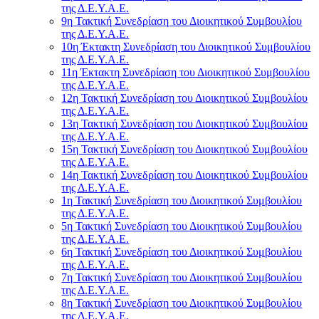
της Δ.Ε.Υ.Α.Ε.
9η Τακτική Συνεδρίαση του Διοικητικού Συμβουλίου
της Δ.Ε.Υ.Α.Ε.
10η Έκτακτη Συνεδρίαση του Διοικητικού Συμβουλίου
της Δ.Ε.Υ.Α.Ε.
11η Έκτακτη Συνεδρίαση του Διοικητικού Συμβουλίου
της Δ.Ε.Υ.Α.Ε.
12η Τακτική Συνεδρίαση του Διοικητικού Συμβουλίου
της Δ.Ε.Υ.Α.Ε.
13η Τακτική Συνεδρίαση του Διοικητικού Συμβουλίου
της Δ.Ε.Υ.Α.Ε.
15η Τακτική Συνεδρίαση του Διοικητικού Συμβουλίου
της Δ.Ε.Υ.Α.Ε.
14η Τακτική Συνεδρίαση του Διοικητικού Συμβουλίου
της Δ.Ε.Υ.Α.Ε.
1η Τακτική Συνεδρίαση του Διοικητικού Συμβουλίου
της Δ.Ε.Υ.Α.Ε.
5η Τακτική Συνεδρίαση του Διοικητικού Συμβουλίου
της Δ.Ε.Υ.Α.Ε.
6η Τακτική Συνεδρίαση του Διοικητικού Συμβουλίου
της Δ.Ε.Υ.Α.Ε.
7η Τακτική Συνεδρίαση του Διοικητικού Συμβουλίου
της Δ.Ε.Υ.Α.Ε.
8η Τακτική Συνεδρίαση του Διοικητικού Συμβουλίου
της Δ.Ε.Υ.Α.Ε.