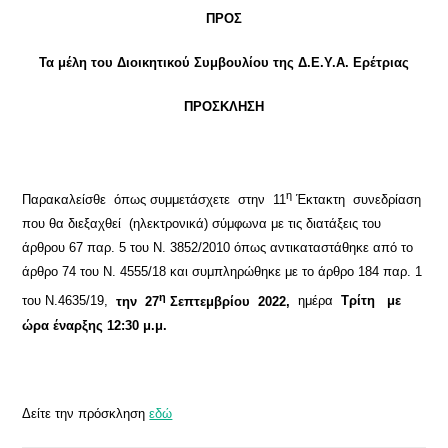
ΠΡΟΣ
Τα μέλη του Διοικητικού Συμβουλίου της Δ.Ε.Υ.Α. Ερέτριας
ΠΡΟΣΚΛΗΣΗ
η
Παρακαλείσθε όπως συμμετάσχετε
στην 11
Έκτακτη συνεδρίαση
που θα διεξαχθεί (ηλεκτρονικά) σύμφωνα με τις διατάξεις του
άρθρου 67 παρ. 5 του Ν. 3852/2010 όπως αντικαταστάθηκε από το
άρθρο 74 του N. 4555/18 και συμπληρώθηκε με το άρθρο 184 παρ. 1
η
του Ν.4635/19,
την 27
Σεπτεμβρίου 2022,
ημέρα
Τρίτη με
ώρα έναρξης 12:30 μ.μ.
Δείτε την πρόσκληση
εδώ