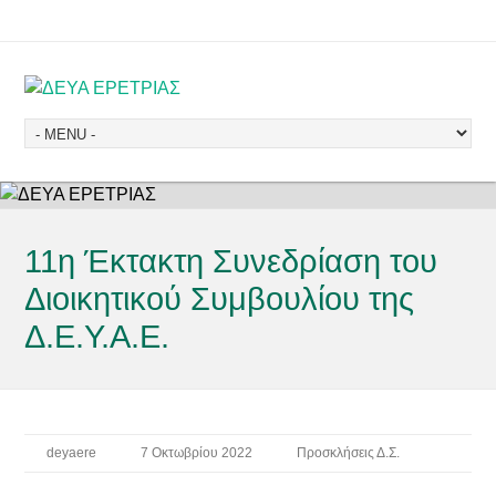
11η Έκτακτη Συνεδρίαση του
Διοικητικού Συμβουλίου της
Δ.Ε.Υ.Α.Ε.
deyaere
7 Οκτωβρίου 2022
Προσκλήσεις Δ.Σ.