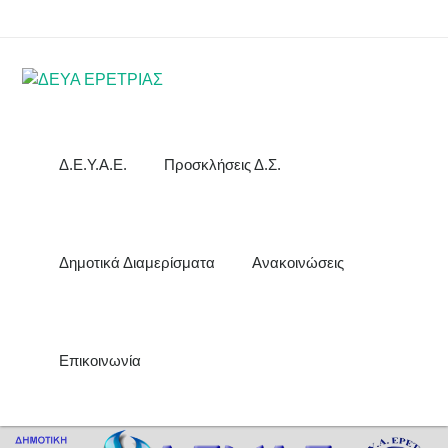
Δ.Ε.Υ.Α.Ε.
Προσκλήσεις Δ.Σ.
Δημοτικά Διαμερίσματα
Ανακοινώσεις
Επικοινωνία