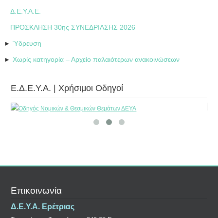
Δ.Ε.Υ.Α.Ε.
ΠΡΟΣΚΛΗΣΗ 30ης ΣΥΝΕΔΡΙΑΣΗΣ 2026
Ύδρευση
►
Χωρίς κατηγορία – Αρχείο παλαιότερων ανακοινώσεων
►
Ε.Δ.Ε.Υ.Α. | Χρήσιμοι Οδηγοί
Επικοινωνία
Δ.Ε.Υ.Α. Ερέτριας