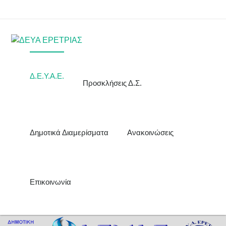
Δ.Ε.Υ.Α.Ε.
Προσκλήσεις Δ.Σ.
Δημοτικά Διαμερίσματα
Ανακοινώσεις
Επικοινωνία